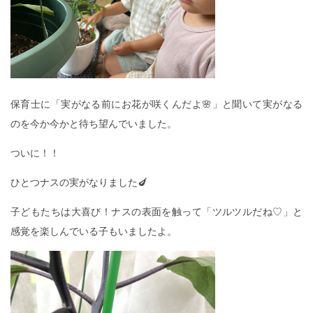
保育士に「実がなる前にお花が咲くんだよ🌸」と聞いて実がなる
のを今か今かと待ち望んでいました。
ついに！！
ひとつナスの実がなりました🍆
子どもたちは大喜び！ナスの表面を触って「ツルツルだね♡」と
感覚を楽しんでいる子もいましたよ。