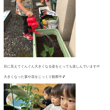
目に見えてぐんぐん大きくなる姿をとっても楽しんでいます🌱
大きくなった葉や花をじっくり観察中🎵