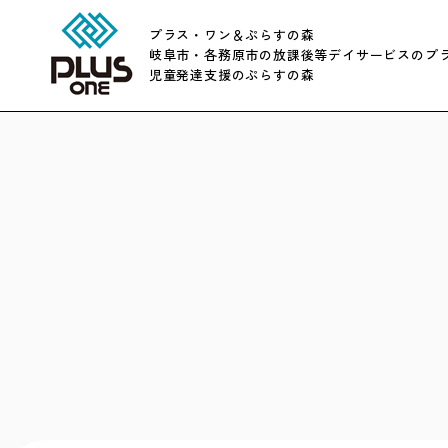
プラス・ワン＆ぷらすの森
岐阜市・各務原市の放課後等デイサービスのプ
児童発達支援のぷらすの森