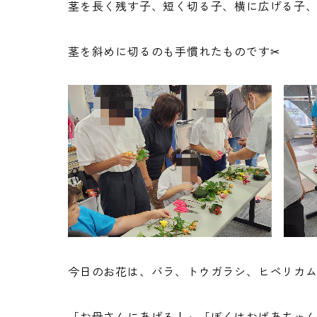
茎を長く残す子、短く切る子、横に広げる子、高
茎を斜めに切るのも手慣れたものです✂
今日のお花は、バラ、トウガラシ、ヒペリカ
「お母さんにあげる！」「ぼくはおばあちゃ