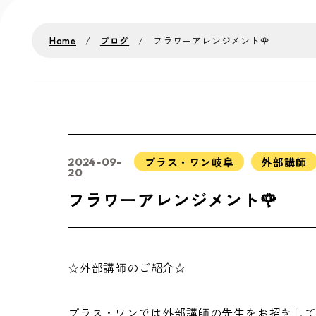
Home
ブログ
フラワーアレンジメント🌹
プラス・ワン岐阜
外部講師
2024-09-
20
フラワーアレンジメント🌹
☆外部講師のご紹介☆
プラス・ワンでは外部講師の先生をお招きし