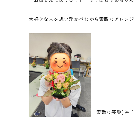
大好きな人を思い浮かべながら素敵なアレン
素敵な笑顔( ´艸｀