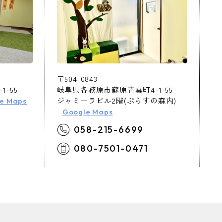
〒504-0843
岐阜県各務原市蘇原青雲町4-1-55
-55
ジャミーラビル2階(ぷらすの森内)
e Maps
Google Maps
058-215-6699
4
080-7501-0471