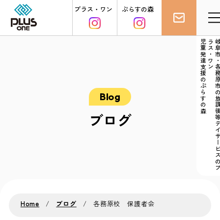
プラス・ワン
ぷらすの森
児童発達支援のぷらすの森
ン
ブログ
Home
ブログ
各務原校 保護者会