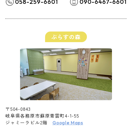
058-259-6601
090-6467-6601
ぷらすの森
〒504-0843
岐阜県各務原市蘇原青雲町4-1-55
ジャミーラビル2階
Google Maps