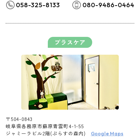
058-325-8133
080-9486-0464
プラスケア
〒504-0843
岐阜県各務原市蘇原青雲町4-1-55
ジャミーラビル2階(ぷらすの森内)
Google Maps