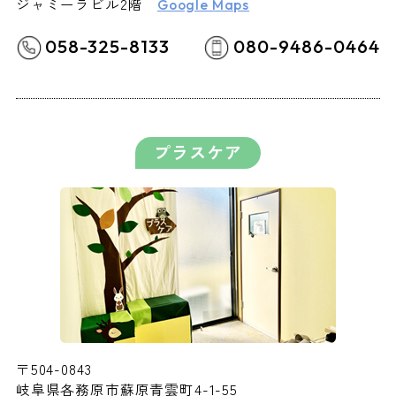
ジャミーラビル2階
Google Maps
058-325-8133
080-9486-0464
プラスケア
〒504-0843
岐阜県各務原市蘇原青雲町4-1-55