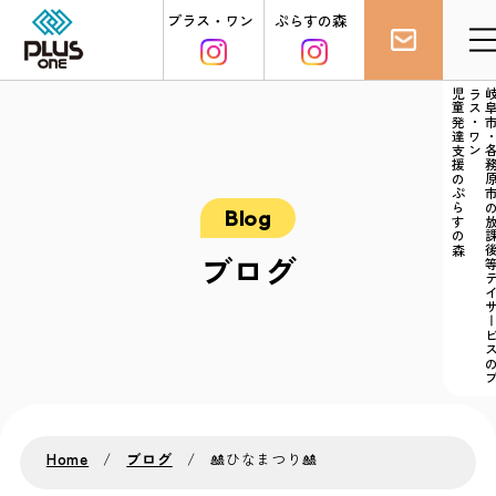
プラス・ワン
ぷらすの森
児童発達支援のぷらすの森
ン
ブログ
Home
ブログ
🎎ひなまつり🎎