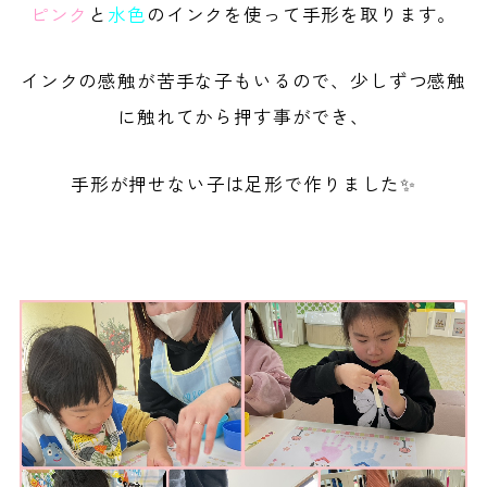
ピンク
と
水色
のインクを使って手形を取ります。
インクの感触が苦手な子もいるので、少しずつ感触
に触れてから押す事ができ、
手形が押せない子は足形で作りました✨