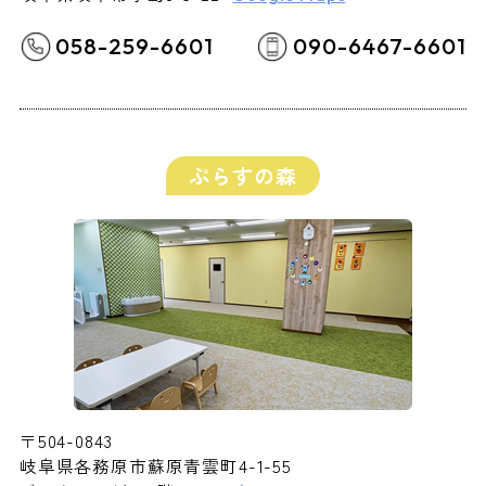
058-259-6601
090-6467-6601
ぷらすの森
〒504-0843
岐阜県各務原市蘇原青雲町4-1-55