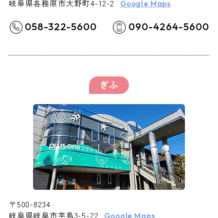
岐阜県各務原市大野町4-12-2
Google Maps
058-322-5600
090-4264-5600
ぎふ
〒500-8234
岐阜県岐阜市芋島3-5-22
Google Maps